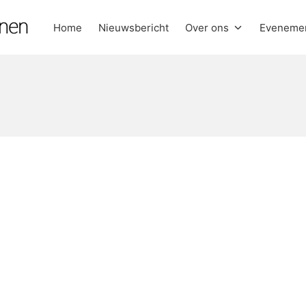
Home
Nieuwsbericht
Over ons
Eveneme
anen