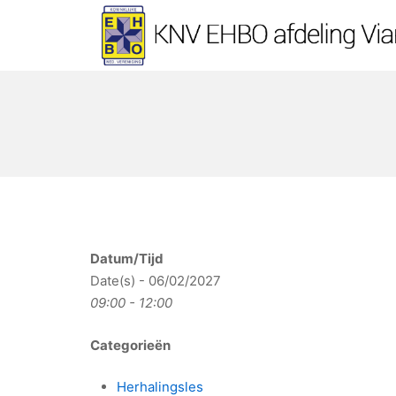
Ga
naar
de
KNV EHBO afdeling Vi
inhoud
Datum/Tijd
Date(s) - 06/02/2027
09:00 - 12:00
Categorieën
Herhalingsles