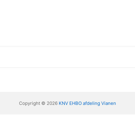
Copyright © 2026
KNV EHBO afdeling Vianen