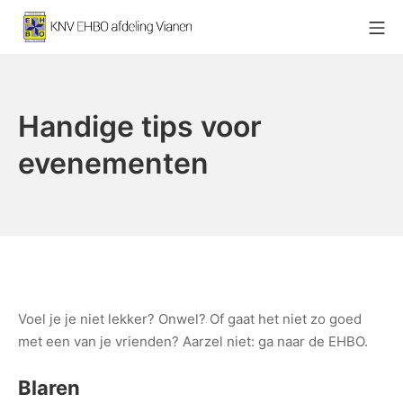
Ga
Mo
naar
KNV EHBO afdeling Vianen
de
inhoud
Handige tips voor
evenementen
Voel je je niet lekker? Onwel? Of gaat het niet zo goed
met een van je vrienden? Aarzel niet: ga naar de EHBO.
Blaren