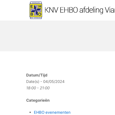
Ga
naar
de
KNV EHBO afdeling Vi
inhoud
Datum/Tijd
Date(s) - 04/05/2024
18:00 - 21:00
Categorieën
EHBO evenementen