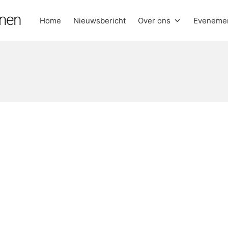
Home
Nieuwsbericht
Over ons
Eveneme
anen