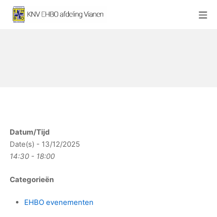
Ga
Mo
naar
KNV EHBO afdeling Vianen
de
inhoud
Datum/Tijd
Date(s) - 13/12/2025
14:30 - 18:00
Categorieën
EHBO evenementen