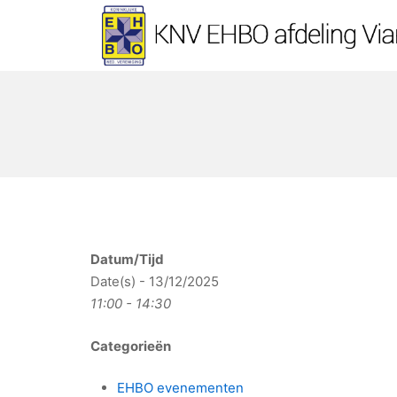
Ga
naar
de
KNV EHBO afdeling Vi
inhoud
Datum/Tijd
Date(s) - 13/12/2025
11:00 - 14:30
Categorieën
EHBO evenementen