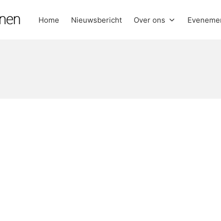
Home
Nieuwsbericht
Over ons
Eveneme
anen