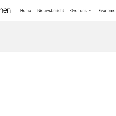
Home
Nieuwsbericht
Over ons
Eveneme
anen