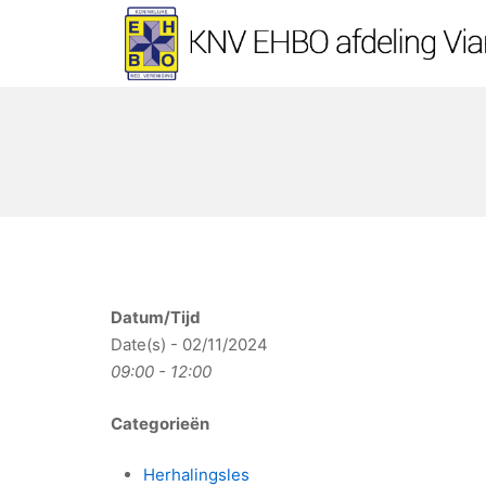
Ga
naar
de
KNV EHBO afdeling Vi
inhoud
Datum/Tijd
Date(s) - 02/11/2024
09:00 - 12:00
Categorieën
Herhalingsles