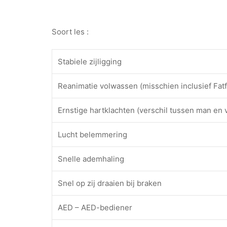
Soort les :
Stabiele zijligging
Reanimatie volwassen (misschien inclusief Fat
Ernstige hartklachten (verschil tussen man en
Lucht belemmering
Snelle ademhaling
Snel op zij draaien bij braken
AED – AED-bediener