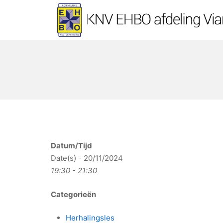
Ga
naar
de
KNV EHBO afdeling Vi
inhoud
Datum/Tijd
Date(s) - 20/11/2024
19:30 - 21:30
Categorieën
Herhalingsles