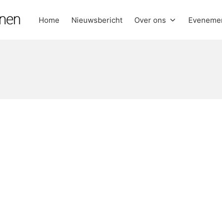
Home
Nieuwsbericht
Over ons
Eveneme
anen