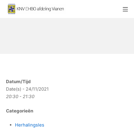
Ga
Mo
naar
KNV EHBO afdeling Vianen
de
inhoud
Datum/Tijd
Date(s) - 24/11/2021
20:30 - 21:30
Categorieën
Herhalingsles