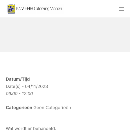
Ga
Mo
naar
KNV EHBO afdeling Vianen
de
inhoud
Datum/Tijd
Date(s) - 04/11/2023
09:00 - 12:00
Categorieën
Geen Categorieën
Wat wordt er behandeld: